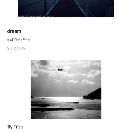
dream
※촬영포인트※
2012.07.06
fly free