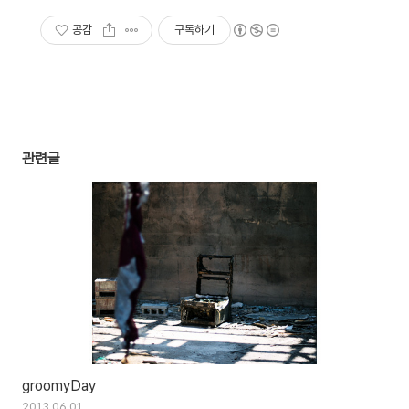
공감
구독하기
관련글
groomyDay
2013.06.01