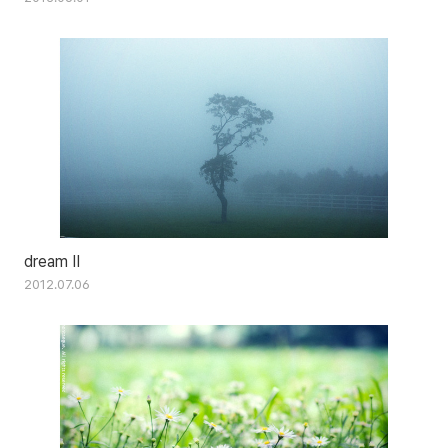
dream II
2012.07.06