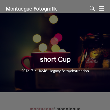
Montaegue Fotografik
메
뉴
short Cup
2012. 7. 6. 16:48
ㆍ
legacy foto/abstraction