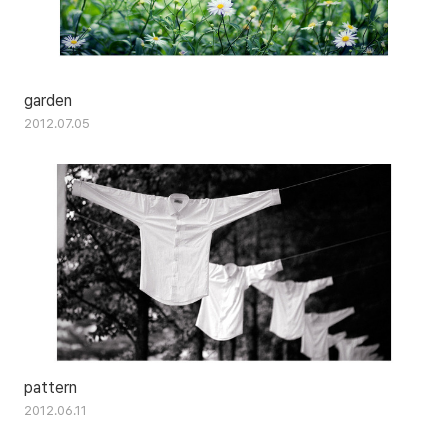
garden
2012.07.05
pattern
2012.06.11