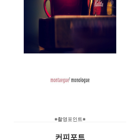
※촬영포인트※