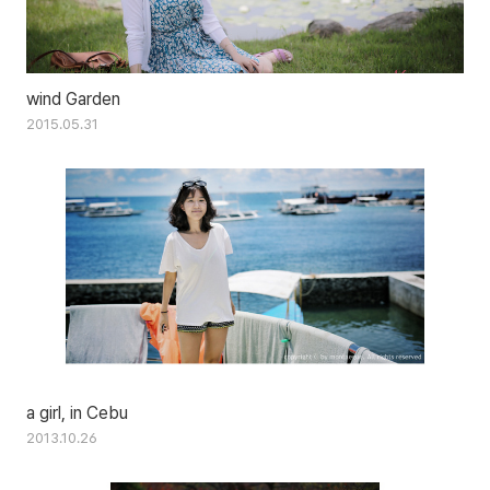
wind Garden
2015.05.31
a girl, in Cebu
2013.10.26