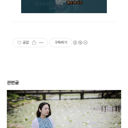
공감
구독하기
관련글