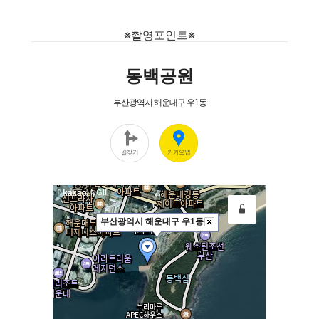
※촬영포인트※