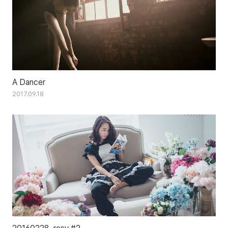
A Dancer
2017.09.18